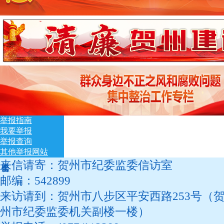
举报指南
我要举报
举报查询
其他举报网站
来信请寄：贺州市纪委监委信访室
邮编：542899
来访请到：贺州市八步区平安西路253号（
州市纪委监委机关副楼一楼）