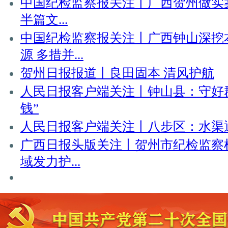
中国纪检监察报关注丨广西贺州做实
半篇文...
中国纪检监察报关注丨广西钟山深挖
源 多措并...
贺州日报报道丨良田固本 清风护航
人民日报客户端关注丨钟山县：守好
钱”
人民日报客户端关注丨八步区：水渠
广西日报头版关注丨贺州市纪检监察
域发力护...