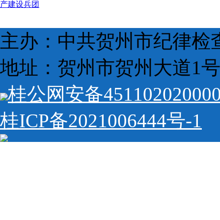
产建设兵团
主办：中共贺州市纪律检
地址：贺州市贺州大道1号 
桂公网安备45110202000
桂ICP备2021006444号-1