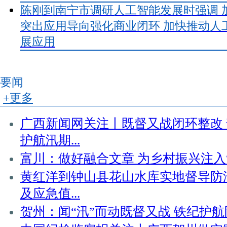
陈刚到南宁市调研人工智能发展时强调 
突出应用导向强化商业闭环 加快推动人
展应用
要闻
+更多
广西新闻网关注丨既督又战闭环整改
护航汛期...
富川：做好融合文章 为乡村振兴注入
黄红洋到钟山县花山水库实地督导防
及应急值...
贺州：闻“汛”而动既督又战 铁纪护