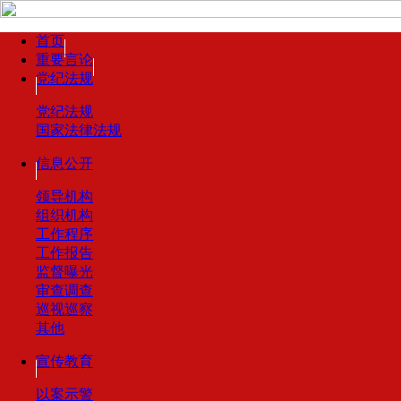
首页
重要言论
党纪法规
党纪法规
国家法律法规
信息公开
领导机构
组织机构
工作程序
工作报告
监督曝光
审查调查
巡视巡察
其他
宣传教育
以案示警