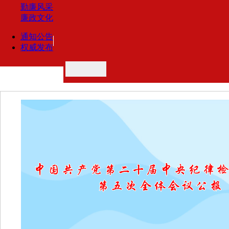
勤廉风采
廉政文化
通知公告
权威发布