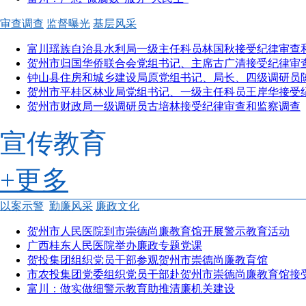
审查调查
监督曝光
基层风采
富川瑶族自治县水利局一级主任科员林国秋接受纪律审查和.
贺州市归国华侨联合会党组书记、主席古广清接受纪律审查.
钟山县住房和城乡建设局原党组书记、局长、四级调研员陈.
贺州市平桂区林业局党组书记、一级主任科员王岸华接受纪.
贺州市财政局一级调研员古培林接受纪律审查和监察调查
宣传教育
+更多
以案示警
勤廉风采
廉政文化
贺州市人民医院到市崇德尚廉教育馆开展警示教育活动
广西桂东人民医院举办廉政专题党课
贺投集团组织党员干部参观贺州市崇德尚廉教育馆
市农投集团党委组织党员干部赴贺州市崇德尚廉教育馆接受.
富川：做实做细警示教育助推清廉机关建设